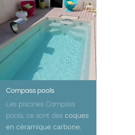
Compass pools
Les piscines Compass
pools, ce sont des
coques
en céramique carbone
,